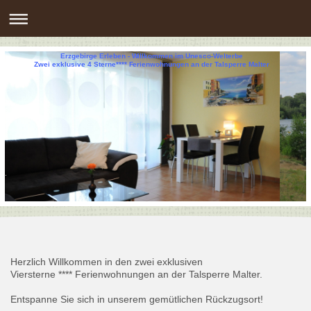
Erzgebirge Erleben - Willkommen im Unesco-Welterbe
Zwei exklusive 4 Sterne**** Ferienwohnungen an der Talsperre Malter
Herzlich Willkommen in den zwei exklusiven
Viersterne **** Ferienwohnungen an der Talsperre Malter.
Entspanne Sie sich in unserem gemütlichen Rückzugsort!