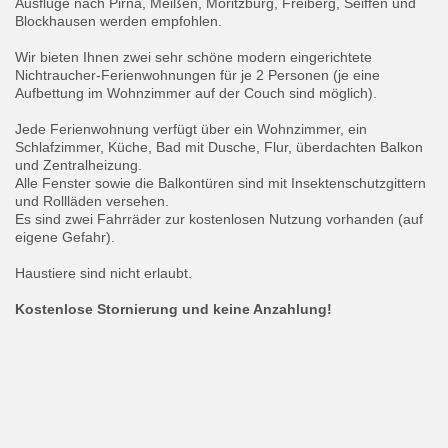
Ausflüge nach Pirna, Meißen, Moritzburg, Freiberg, Seiffen und
Blockhausen werden empfohlen.
Wir bieten Ihnen zwei sehr schöne modern eingerichtete
Nichtraucher-Ferienwohnungen für je 2 Personen (je eine
Aufbettung im Wohnzimmer auf der Couch sind möglich).
Jede Ferienwohnung verfügt über ein Wohnzimmer, ein
Schlafzimmer, Küche, Bad mit Dusche, Flur, überdachten Balkon
und Zentralheizung.
Alle Fenster sowie die Balkontüren sind mit Insektenschutzgittern
und Rollläden versehen.
Es sind zwei Fahrräder zur kostenlosen Nutzung vorhanden (auf
eigene Gefahr).
Haustiere sind nicht erlaubt.
Kostenlose Stornierung und keine Anzahlung!