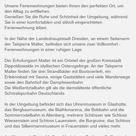
Unsere Ferienwohnungen bieten Ihnen den perfekten Ort, um
den Alltag zu entfliehen.
Genießen Sie die Ruhe und Schönheit der Umgebung, während
Sie in einer komfortablen und stilvoll eingerichteten
Ferienwohnung leben.
In der Nähe der Landeshauptstadt Dresden, an einem Seitenarm
der Talsperre Malter, befinden sich unsere zwei Vollkomfort -
Ferienwohnungen in einer ruhigen Lage.
Der Erholungsort Malter ist ein Ortsteil der großen Kreisstadt
Dippoldiswalde im idyllischen Osterzgebirge. An der Talsperre
Malter finden Sie drei Strandbäder mit Bootsverleih, ein
Erlebnisbad mit Sauna, einige Gaststätten und viele Wanderwege
sowie den Bahnhof der Dampfeisenbahn.
Die Weißeritztalbahn gilt als die dienstälteste öffentliche
Schmalspurbahn Deutschlands.
In der Umgebung befindet sich das Uhrenmuseum in Glashütte,
das Bergbaumuseum, die Biathlonarena, die Bobbahn und die
Sommerrodelbahn in Altenberg, mehrere Schlösser wie Schloss
Weesenstein und Schloss Lauenstein, die Burgruine, das Schloss
und das Silbermannmuseum in Frauenstein und vieles mehr.