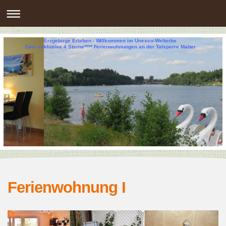
Erzgebirge Erleben - Willkommen im Unesco-Welterbe
Zwei exklusive 4 Sterne**** Ferienwohnungen an der Talsperre Malter
Ferienwohnung I