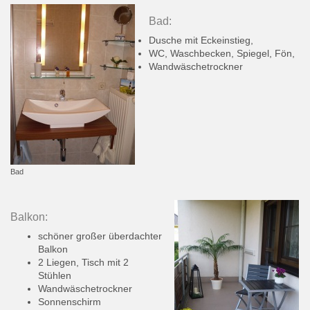
Bad:
Dusche mit Eckeinstieg,
WC, Waschbecken, Spiegel, Fön,
Wandwäschetrockner
Bad
Balkon:
schöner großer überdachter
Balkon
2 Liegen, Tisch mit 2
Stühlen
Wandwäschetrockner
Sonnenschirm