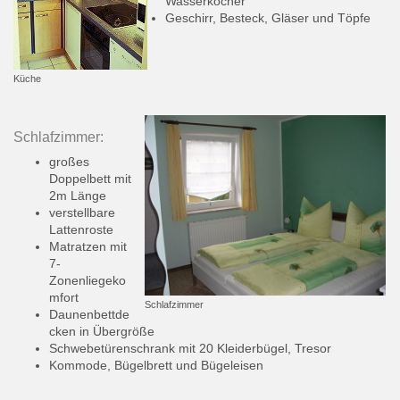
Wasserkocher
Geschirr, Besteck, Gläser und Töpfe
Küche
Schlafzimmer:
großes
Doppelbett mit
2m Länge
verstellbare
Lattenroste
Matratzen mit
7-
Zonenliegeko
mfort
Schlafzimmer
Daunenbettde
cken in Übergröße
Schwebetürenschrank mit 20 Kleiderbügel, Tresor
Kommode, Bügelbrett und Bügeleisen