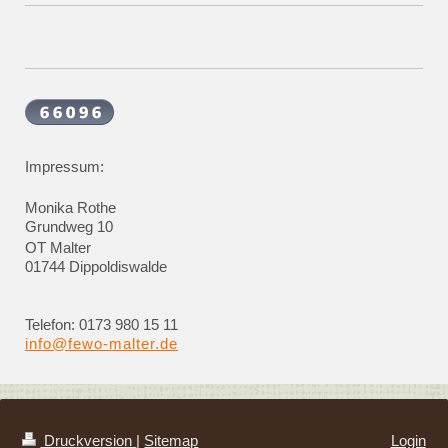
Impressum:
Monika Rothe
Grundweg 10
OT Malter
01744 Dippoldiswalde
Telefon: 0173 980 15 11
info@fewo-malter.de
Druckversion
|
Sitemap
Login