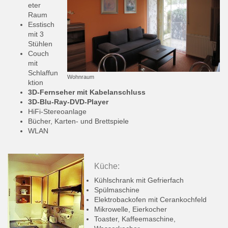
eter
Raum
Esstisch
mit 3
Stühlen
Couch
mit
Schlaffun
Wohnraum
ktion
3D-Fernseher mit Kabelanschluss
3D-Blu-Ray-DVD-Player
HiFi-Stereoanlage
Bücher, Karten- und Brettspiele
WLAN
Küche:
Kühlschrank mit Gefrierfach
Spülmaschine
Elektrobackofen mit Cerankochfeld
Mikrowelle, Eierkocher
Toaster, Kaffeemaschine,