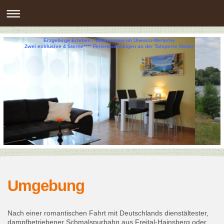
Erzgebirge Erleben - Willkommen im Unesco-Welterbe
Zwei exklusive 4 Sterne**** Ferienwohnungen an der Talsperre Malter
Umgebung
Nach einer romantischen Fahrt mit Deutschlands dienstältester,
dampfbetriebener Schmalspurbahn aus Freital-Hainsberg oder