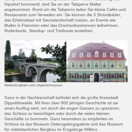
Kipsdorf kommend, sind Sie an der Talsperre Malter
angekommen. Rund um die Talsperre laden Sie kleine Cafés und
Restaurants zum Verweilen ein. Sie können die 3 Strandbäder,
das Erlebnisbad mit Saunalandschaft nutzen, an Events wie
Malter in Flammen oder das Drachenbootrennen teilnehmen,
Ruderboote, Standup- und Tretboote ausleihen.
Weißeritztalbahn und Lohgerbermuseum
Ganz in der Nachbarschaft befindet sich die große Kreisstadt
Dippoldiswalde. Mit ihrer über 800 jährigen Geschichte ist sie
einen Ausflug wert, um durch die engen Gassen zu spazieren,
das Schloss zu besichtigen oder durch die vielen kleinen
Geschäfte zu bummeln. Ganz besonders zu empfehlen im
Schloss ist das Museum Osterzgebirgsgalerie und das Museum
für mittelaterlichen Bergbau im Erzgebirge MiBerz.